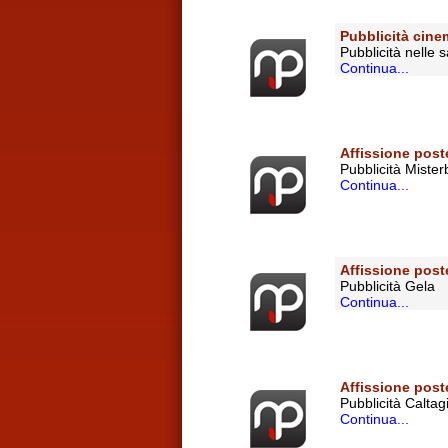
Pubblicità cine
Pubblicità nelle
Continua...
Affissione post
Pubblicità Mister
Continua...
Affissione poste
Pubblicità Gela
Continua...
Affissione poste
Pubblicità Caltag
Continua...