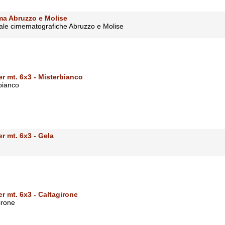
ma Abruzzo e Molise
 sale cimematografiche Abruzzo e Molise
er mt. 6x3 - Misterbianco
bianco
r mt. 6x3 - Gela
r mt. 6x3 - Caltagirone
irone