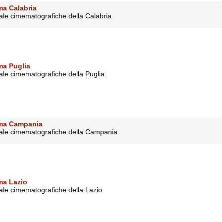
ma Calabria
sale cimematografiche della Calabria
ma Puglia
sale cimematografiche della Puglia
ema Campania
 sale cimematografiche della Campania
ma Lazio
sale cimematografiche della Lazio