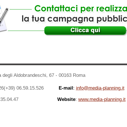
 degli Aldobrandeschi, 67 - 00163 Roma
26
(+39) 06.59.15.526
E-mail
:
info@media-planning.i
t
35.04.47
Website
:
www.media-planning.it