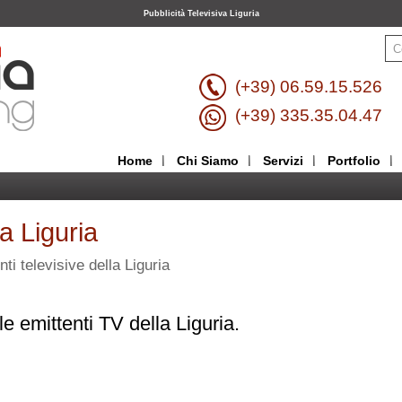
Pubblicità Televisiva Liguria
(+39) 06.59.15.526
(+39) 335.35.04.47
Home
Chi Siamo
Servizi
Portfolio
va Liguria
nti televisive della Liguria
lle emittenti TV della Liguria.