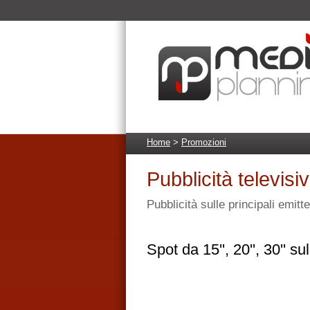
Home
>
Promozioni
Pubblicità televisi
Pubblicità sulle principali emitte
Spot da 15'', 20'', 30'' su