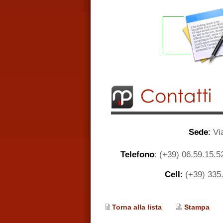
Sede
:
Via
Telefono
:
(+39) 06.59.15.5
Cell
:
(+39) 335.
Torna alla lista
Stampa